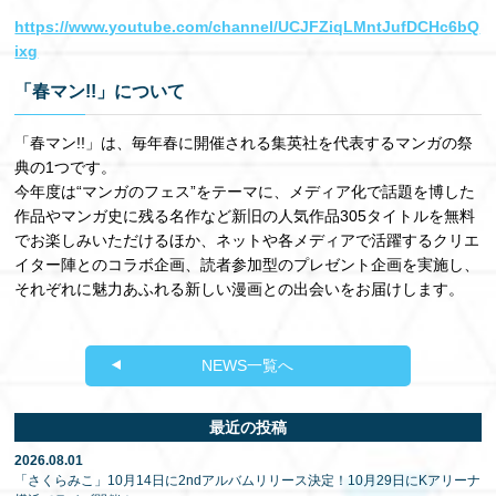
https://www.youtube.com/channel/UCJFZiqLMntJufDCHc6bQ
ixg
「春マン!!」について
「春マン!!」は、毎年春に開催される集英社を代表するマンガの祭
典の1つです。
今年度は“マンガのフェス”をテーマに、メディア化で話題を博した
作品やマンガ史に残る名作など新旧の人気作品305タイトルを無料
でお楽しみいただけるほか、ネットや各メディアで活躍するクリエ
イター陣とのコラボ企画、読者参加型のプレゼント企画を実施し、
それぞれに魅力あふれる新しい漫画との出会いをお届けします。
NEWS一覧へ
最近の投稿
2026.08.01
「さくらみこ」10月14日に2ndアルバムリリース決定！10月29日にKアリーナ