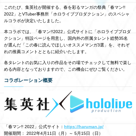
このたび、集英社が開催する、春を彩るマンガの祭典「春マン!!
2022」とVTuber事務所「ホロライブプロダクション」のスペシャ
ルコラボが決定いたしました。
本コラボでは、「春マン!!2022」公式サイトに「ホロライブプロダ
クション」特設ページを用意し、国内外の所属タレント総勢35名
が選んだ「この春に読んでほしいオススメマンガ3選」を、それぞ
れの推薦コメントとともに紹介いたします。
各タレントのお気に入りの作品をその場でチェックして無料で楽し
める内容となっておりますので、この機会にぜひご覧ください。
コラボレーション概要
「春マン!! 2022」公式サイト：
https://haruman.jp/
開催期間： 2022年4月11日（月）～ 5月15日（日）