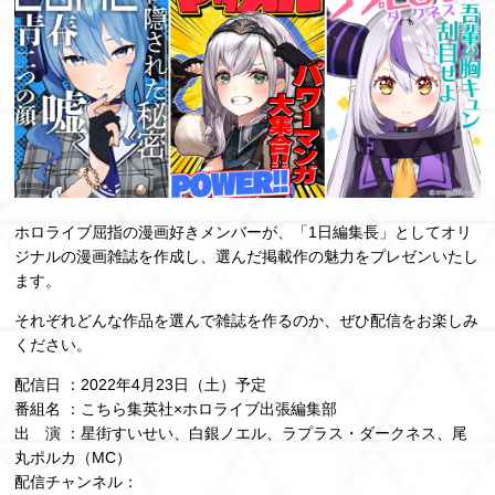
ホロライブ屈指の漫画好きメンバーが、「1日編集長」としてオリ
ジナルの漫画雑誌を作成し、選んだ掲載作の魅力をプレゼンいたし
ます。
それぞれどんな作品を選んで雑誌を作るのか、ぜひ配信をお楽しみ
ください。
配信日 ：2022年4月23日（土）予定
番組名 ：こちら集英社×ホロライブ出張編集部
出 演 ：星街すいせい、白銀ノエル、ラプラス・ダークネス、尾
丸ポルカ（MC）
配信チャンネル：