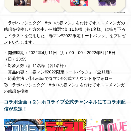
コラボハッシュタグ「#ホロの春マン」を付けてオススメマンガの
感想を投稿した方の中から抽選で計11名様（各1名様）に描き下ろ
しイラストを使用した「春マン‼2022限定トートバック」をプレゼ
ントいたします。
・開催時期：2022年4月11日（月）00：00～2022年5月15日
（日）23:59
・対象人数：計11名様（各1名様）
・賞品内容：「春マン‼2022限定トートバック」（全11種）
・応募方法：①Twitterで春マン!!公式アカウントをフォロー
②コラボハッシュタグ「#ホロの春マン」を付けてオススメマンガ
の感想を投稿
コラボ企画（２）ホロライブ公式チャンネルにてコラボ配
信が決定！