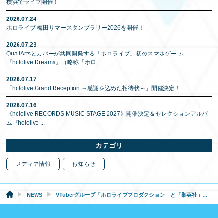
横浜でライブ開催！
2026.07.24
ホロライブ 梅田サマースタンプラリー2026を開催！
2026.07.23
QualiArtsとカバーが共同開発する「ホロライブ」初のスマホゲー ム
『hololive Dreams』（略称「ホロ
...
2026.07.17
「hololive Grand Reception ～感謝を込めた招待状～」開催決定！
2026.07.16
《hololive RECORDS MUSIC STAGE 2027》開催決定＆セレクションアルバ
ム『hololive
...
カテゴリ
メディア情報
お知らせ
NEWS
VTuberグループ「ホロライブプロダクション」と「集英社」のスペシャルコラボが決定！