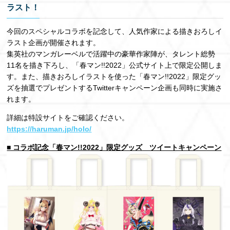
ラスト！
今回のスペシャルコラボを記念して、人気作家による描きおろしイ
ラスト企画が開催されます。
集英社のマンガレーベルで活躍中の豪華作家陣が、タレント総勢
11名を描き下ろし、「春マン!!2022」公式サイト上で限定公開しま
す。また、描きおろしイラストを使った「春マン!!2022」限定グッ
ズを抽選でプレゼントするTwitterキャンペーン企画も同時に実施さ
れます。
詳細は特設サイトをご確認ください。
https://haruman.jp/holo/
■ コラボ記念「春マン!!2022」限定グッズ ツイートキャンペーン