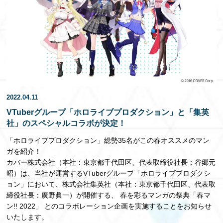
EN
2022.04.11
VTuberグループ「ホロライブプロダクション」と「集英
社」のスペシャルコラボが決定！
「ホロライブプロダクション」総勢35名がこの春オススメのマン
ガを紹介！
カバー株式会社（本社：東京都千代田区、代表取締役社長：谷郷元
昭）は、当社が運営するVTuberグループ「ホロライブプロダクシ
ョン」において、株式会社集英社（本社：東京都千代田区、代表取
締役社長：廣野眞一）が開催する、 春を彩るマンガの祭典「春マ
ン!! 2022」 とのコラボレーション企画を実施することをお知らせ
いたします。