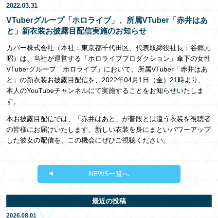
2022.03.31
EN
VTuberグループ「ホロライブ」、所属VTuber「赤井はあ
と」新衣装お披露目配信実施のお知らせ
カバー株式会社（本社：東京都千代田区、代表取締役社長：谷郷元
昭）は、当社が運営する「ホロライブプロダクション」傘下の女性
VTuberグループ「ホロライブ」において、所属VTuber「赤井はあ
と」の新衣装お披露目配信を、2022年04月1日（金）21時より、
本人のYouTubeチャンネルにて実施することをお知らせいたしま
す。
本お披露目配信では、「赤井はあと」が普段とは違う衣装を視聴者
の皆様にお届けいたします。新しい衣装を身にまといパワーアップ
した彼女の配信を、この機会にぜひご視聴ください。
NEWS一覧へ
最近の投稿
2026.08.01