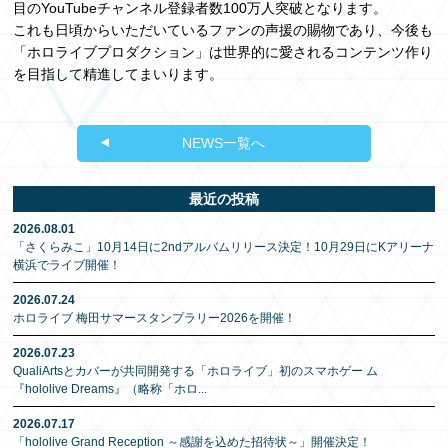
目のYouTubeチャンネル登録者数100万人突破となります。
これも日頃からいただいているファンの声援の賜物であり、今後も
「ホロライブプロダクション」は世界的に愛されるコンテンツ作り
を目指して精進してまいります。
NEWS一覧へ
最近の投稿
2026.08.01
「さくらみこ」10月14日に2ndアルバムリリース決定！10月29日にKアリーナ
横浜でライブ開催！
2026.07.24
ホロライブ 梅田サマースタンプラリー2026を開催！
2026.07.23
QualiArtsとカバーが共同開発する「ホロライブ」初のスマホゲー ム
『hololive Dreams』（略称「ホロ
...
2026.07.17
「hololive Grand Reception ～感謝を込めた招待状～」開催決定！