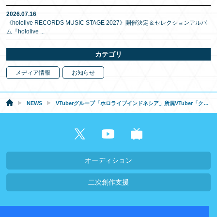
2026.07.16
《hololive RECORDS MUSIC STAGE 2027》開催決定＆セレクションアルバ
ム『hololive
...
カテゴリ
メディア情報
お知らせ
NEWS
VTuberグループ「ホロライブインドネシア」所属VTuber「クレイジー・オリー」がYouTubeチャンネル登録者数100万人突破！
オーディション
二次創作支援
会社概要・採用情報