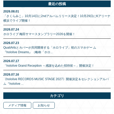
最近の投稿
2026.08.01
「さくらみこ」10月14日に2ndアルバムリリース決定！10月29日にKアリーナ
横浜でライブ開催！
2026.07.24
ホロライブ 梅田サマースタンプラリー2026を開催！
2026.07.23
QualiArtsとカバーが共同開発する「ホロライブ」初のスマホゲー ム
『hololive Dreams』（略称「ホロ
...
2026.07.17
「hololive Grand Reception ～感謝を込めた招待状～」開催決定！
2026.07.16
《hololive RECORDS MUSIC STAGE 2027》開催決定＆セレクションアルバ
ム『hololive
...
カテゴリ
メディア情報
お知らせ