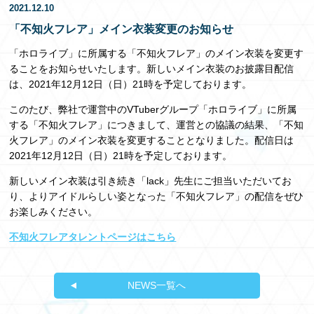
2021.12.10
EN
「不知火フレア」メイン衣装変更のお知らせ
「ホロライブ」に所属する「不知火フレア」のメイン衣装を変更す
ることをお知らせいたします。新しいメイン衣装のお披露目配信
は、2021年12月12日（日）21時を予定しております。
このたび、弊社で運営中のVTuberグループ「ホロライブ」に所属
する「不知火フレア」につきまして、運営との協議の結果、「不知
火フレア」のメイン衣装を変更することとなりました。配信日は
2021年12月12日（日）21時を予定しております。
新しいメイン衣装は引き続き「lack」先生にご担当いただいてお
り、よりアイドルらしい姿となった「不知火フレア」の配信をぜひ
お楽しみください。
不知火フレアタレントページはこちら
NEWS一覧へ