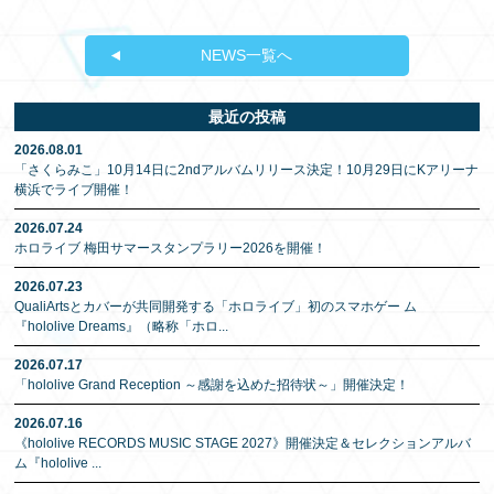
NEWS一覧へ
最近の投稿
2026.08.01
「さくらみこ」10月14日に2ndアルバムリリース決定！10月29日にKアリーナ
横浜でライブ開催！
2026.07.24
ホロライブ 梅田サマースタンプラリー2026を開催！
2026.07.23
QualiArtsとカバーが共同開発する「ホロライブ」初のスマホゲー ム
『hololive Dreams』（略称「ホロ
...
2026.07.17
「hololive Grand Reception ～感謝を込めた招待状～」開催決定！
2026.07.16
《hololive RECORDS MUSIC STAGE 2027》開催決定＆セレクションアルバ
ム『hololive
...