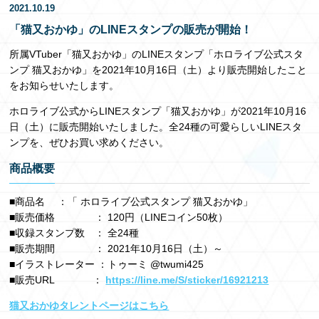
2021.10.19
EN
「猫又おかゆ」のLINEスタンプの販売が開始！
所属VTuber「猫又おかゆ」のLINEスタンプ「ホロライブ公式スタ
ンプ 猫又おかゆ」を2021年10月16日（土）より販売開始したこと
をお知らせいたします。
ホロライブ公式からLINEスタンプ「猫又おかゆ」が2021年10月16
日（土）に販売開始いたしました。全24種の可愛らしいLINEスタ
ンプを、ぜひお買い求めください。
商品概要
■商品名 ：「 ホロライブ公式スタンプ 猫又おかゆ」
■販売価格 ： 120円（LINEコイン50枚）
■収録スタンプ数 ： 全24種
■販売期間 ： 2021年10月16日（土）～
■イラストレーター ：トゥーミ @twumi425
■販売URL ：
https://line.me/S/sticker/16921213
猫又おかゆタレントページはこちら