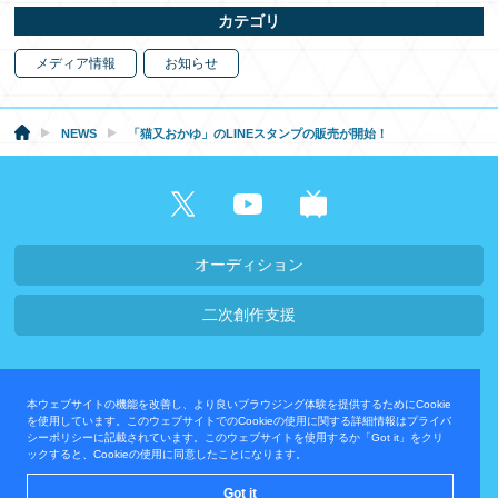
カテゴリ
メディア情報
お知らせ
NEWS
「猫又おかゆ」のLINEスタンプの販売が開始！
オーディション
二次創作支援
会社概要・採用情報
本ウェブサイトの機能を改善し、より良いブラウジング体験を提供するためにCookie
プライバシーポリシー
お問い合わせ
を使用しています。このウェブサイトでのCookieの使用に関する詳細情報はプライバ
シーポリシーに記載されています。このウェブサイトを使用するか「Got it」をクリ
ックすると、Cookieの使用に同意したことになります。
運営会社
Got it