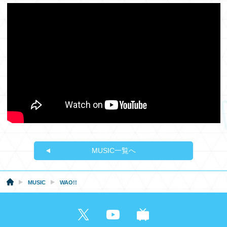
MUSIC一覧へ
MUSIC
WAO!!