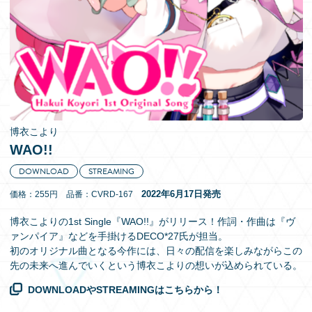
EN
博衣こより
WAO!!
DOWNLOAD
STREAMING
2022年6月17日発売
価格：255円 品番：CVRD-167
博衣こよりの1st Single『WAO!!』がリリース！作詞・作曲は『ヴ
ァンパイア』などを手掛けるDECO*27氏が担当。
初のオリジナル曲となる今作には、日々の配信を楽しみながらこの
先の未来へ進んでいくという博衣こよりの想いが込められている。
DOWNLOADやSTREAMINGはこちらから！