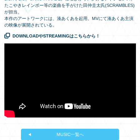
たこやきレインボー等の楽曲を手がけた田仲圭太氏(SCRAMBLES)
が担当。
本作のアートワークには、湊あくあを起用。MVにて湊あくあ主演
の映像が展開されている。
DOWNLOADやSTREAMINGはこちらから！
MUSIC一覧へ