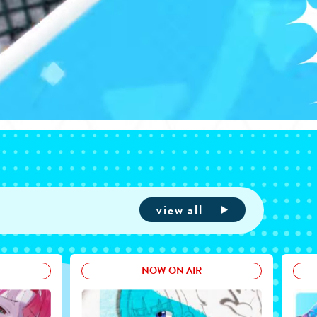
view all
NOW ON AIR