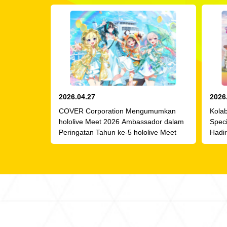
2026.04.27
2026
COVER Corporation Mengumumkan
Kolab
hololive Meet 2026 Ambassador dalam
Speci
Peringatan Tahun ke-5 hololive Meet
Hadi
pada