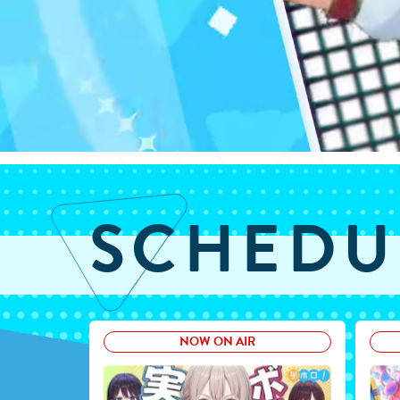
SCHEDU
NOW ON AIR