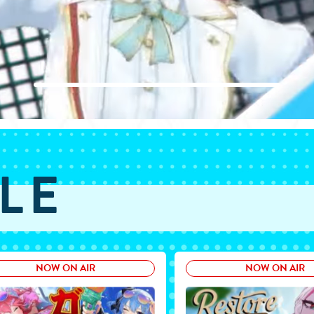
LE
NOW ON AIR
NOW ON AIR