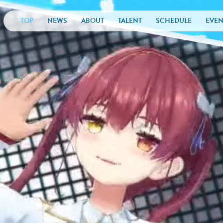
TOP
NEWS
ABOUT
TALENT
SCHEDULE
EVEN