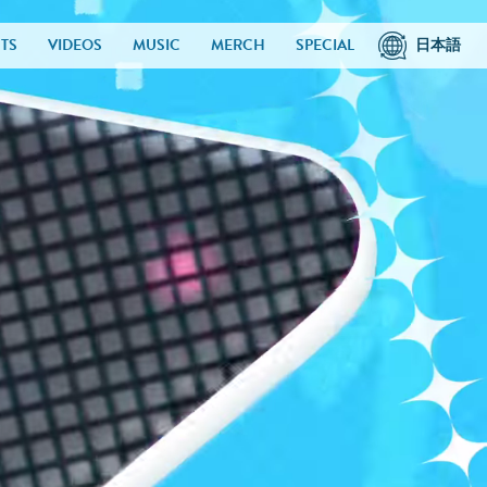
TS
VIDEOS
MUSIC
MERCH
SPECIAL
日本語