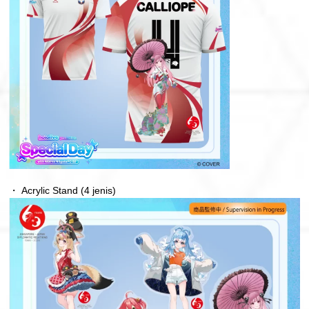
・ Acrylic Stand (4 jenis)