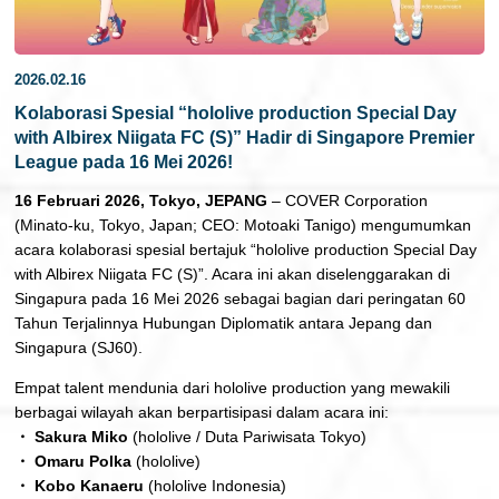
日本語
2026.02.16
Kolaborasi Spesial “hololive production Special Day
with Albirex Niigata FC (S)” Hadir di Singapore Premier
League pada 16 Mei 2026!
16 Februari 2026, Tokyo, JEPANG
– COVER Corporation
(Minato-ku, Tokyo, Japan; CEO: Motoaki Tanigo) mengumumkan
acara kolaborasi spesial bertajuk “hololive production Special Day
with Albirex Niigata FC (S)”. Acara ini akan diselenggarakan di
Singapura pada 16 Mei 2026 sebagai bagian dari peringatan 60
Tahun Terjalinnya Hubungan Diplomatik antara Jepang dan
Singapura (SJ60).
Empat talent mendunia dari hololive production yang mewakili
berbagai wilayah akan berpartisipasi dalam acara ini:
・ Sakura Miko
(hololive / Duta Pariwisata Tokyo)
・ Omaru Polka
(hololive)
・ Kobo Kanaeru
(hololive Indonesia)