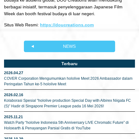
budaya ke audiens global, DOU Creations telah mendukung
berbagai inisiatif, termasuk penyelenggaraan Japanese Film
Week dan booth festival budaya di luar negeri.
Situs Web Resmi:
https://doucreations.com
NEWS
Terbaru
2026.04.27
COVER Corporation Mengumumkan hololive Meet 2026 Ambassador dalam
Peringatan Tahun ke-5 hololive Meet
2026.02.16
Kolaborasi Spesial “hololive production Special Day with Albirex Niigata FC
(S)” Hadir di Singapore Premier League pada 16 Mei 2026!
2025.11.21
Watch Party “hololive Indonesia 5th Anniversary LIVE Chromatic Future” di
Holoearth & Penayangan Parsial Gratis di YouTube