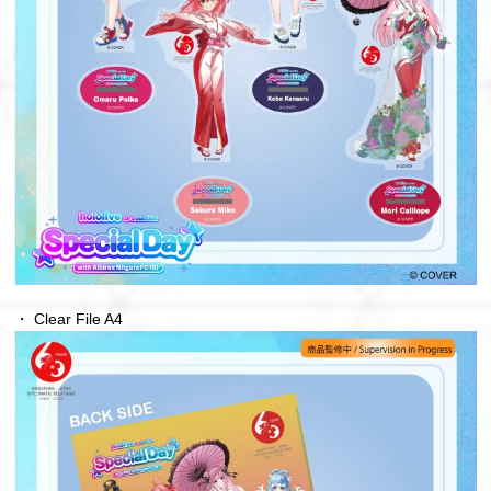
・ Clear File A4