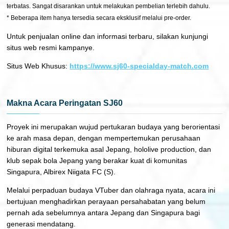
terbatas. Sangat disarankan untuk melakukan pembelian terlebih dahulu.
* Beberapa item hanya tersedia secara eksklusif melalui pre-order.
Untuk penjualan online dan informasi terbaru, silakan kunjungi
situs web resmi kampanye.
Situs Web Khusus:
https://www.sj60-specialday-match.com
Makna Acara Peringatan SJ60
Proyek ini merupakan wujud pertukaran budaya yang berorientasi
ke arah masa depan, dengan mempertemukan perusahaan
hiburan digital terkemuka asal Jepang, hololive production, dan
klub sepak bola Jepang yang berakar kuat di komunitas
Singapura, Albirex Niigata FC (S).
Melalui perpaduan budaya VTuber dan olahraga nyata, acara ini
bertujuan menghadirkan perayaan persahabatan yang belum
pernah ada sebelumnya antara Jepang dan Singapura bagi
generasi mendatang.