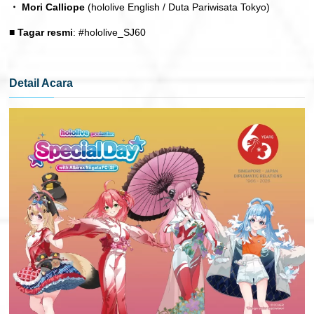
・ Mori Calliope
(hololive English / Duta Pariwisata Tokyo)
■ Tagar resmi
: #hololive_SJ60
Detail Acara