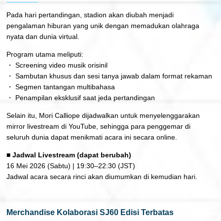
Pada hari pertandingan, stadion akan diubah menjadi
pengalaman hiburan yang unik dengan memadukan olahraga
nyata dan dunia virtual.
Program utama meliputi:
・ Screening video musik orisinil
・ Sambutan khusus dan sesi tanya jawab dalam format rekaman
・ Segmen tantangan multibahasa
・ Penampilan eksklusif saat jeda pertandingan
Selain itu, Mori Calliope dijadwalkan untuk menyelenggarakan
mirror livestream di YouTube, sehingga para penggemar di
seluruh dunia dapat menikmati acara ini secara online.
■ Jadwal Livestream (dapat berubah)
16 Mei 2026 (Sabtu) | 19:30–22:30 (JST)
Jadwal acara secara rinci akan diumumkan di kemudian hari.
Merchandise Kolaborasi SJ60 Edisi Terbatas