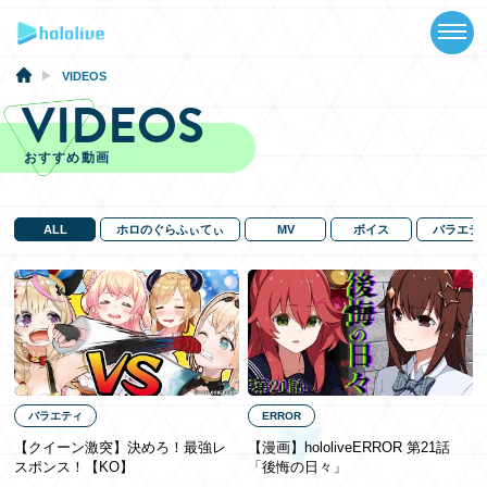
TOP
NEWS
VIDEOS
VIDEOS
ABOUT
おすすめ動画
TALENT
SCHEDULE
ALL
ホロのぐらふぃてぃ
MV
ボイス
バラエテ
EVENTS
VIDEOS
MUSIC
バラエティ
ERROR
GOODS
【クイーン激突】決めろ！最強レ
【漫画】hololiveERROR 第21話
スポンス！【KO】
「後悔の日々」
SPECIAL