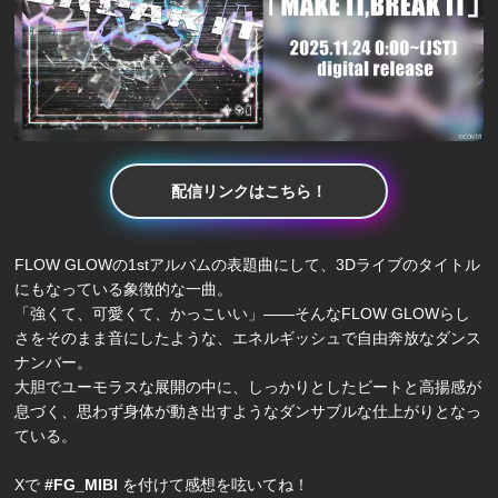
配信リンクはこちら！
FLOW GLOWの1stアルバムの表題曲にして、3Dライブのタイトル
にもなっている象徴的な一曲。
「強くて、可愛くて、かっこいい」――そんなFLOW GLOWらし
さをそのまま音にしたような、エネルギッシュで自由奔放なダンス
ナンバー。
大胆でユーモラスな展開の中に、しっかりとしたビートと高揚感が
息づく、思わず身体が動き出すようなダンサブルな仕上がりとなっ
ている。
Xで
#FG_MIBI
を付けて感想を呟いてね！