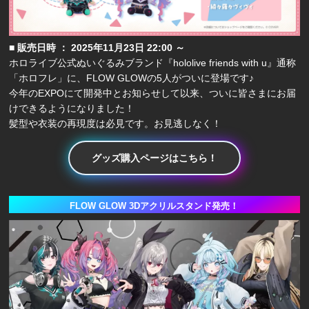
■ 販売日時 ： 2025年11月23日 22:00 ～
ホロライブ公式ぬいぐるみブランド『hololive friends with u』通称
「ホロフレ」に、FLOW GLOWの5人がついに登場です♪
今年のEXPOにて開発中とお知らせして以来、ついに皆さまにお届
けできるようになりました！
髪型や衣装の再現度は必見です。お見逃しなく！
グッズ購入ページはこちら！
FLOW GLOW 3Dアクリルスタンド発売！