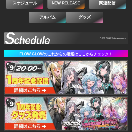
スケジュール
関連配信
NEW RELEASE
EN
アルバム
グッズ
FLOW GLOWのこれからの活躍はここからチェック！