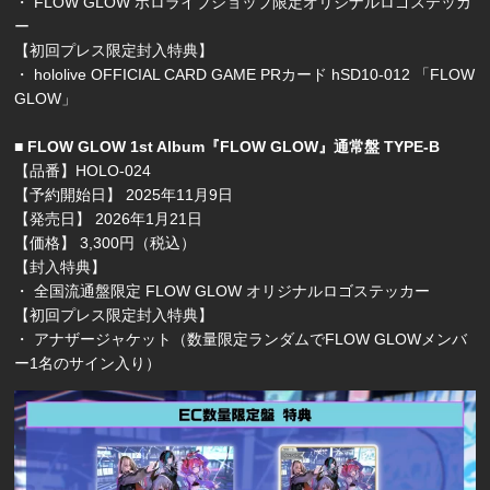
・ FLOW GLOW ホロライブショップ限定オリジナルロゴステッカ
ー
【初回プレス限定封入特典】
・ hololive OFFICIAL CARD GAME PRカード hSD10-012 「FLOW
GLOW」
■ FLOW GLOW 1st Album『FLOW GLOW』通常盤 TYPE-B
【品番】HOLO-024
【予約開始日】 2025年11月9日
【発売日】 2026年1月21日
【価格】 3,300円（税込）
【封入特典】
・ 全国流通盤限定 FLOW GLOW オリジナルロゴステッカー
【初回プレス限定封入特典】
・ アナザージャケット（数量限定ランダムでFLOW GLOWメンバ
ー1名のサイン入り）