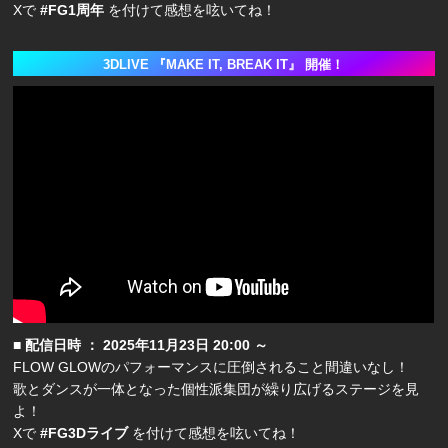
Xで
#FG1周年
を付けて感想を呟いてね！
3DLIVE 『MAKE IT, BREAK IT』 開催！
■ 配信日時 ： 2025年11月23日 20:00 ～
FLOW GLOWのパフォーマンスに圧倒されること間違いなし！
歌とダンスが一体となった個性派集団が繰り広げるステージを見
よ！
Xで
#FG3Dライブ
を付けて感想を呟いてね！