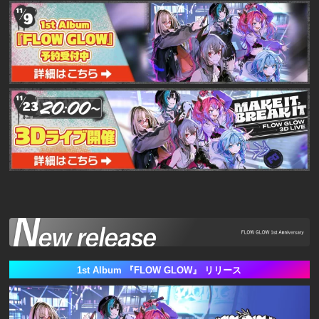
1st Album 『FLOW GLOW』 リリース