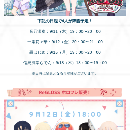
下記の日程で4人が降臨予定！
音乃瀬奏：9/11（木）19：00〜20：00
一条莉々華：9/12（金）20：00〜21：00
轟はじめ：9/15（月）19：00〜20：00
儒烏風亭らでん：9/18（木）18：00〜19：00
※日時は変更となる可能性がございます。