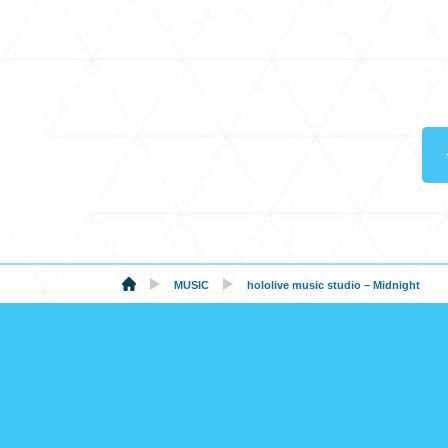
MUSIC
hololive music studio – Midnight