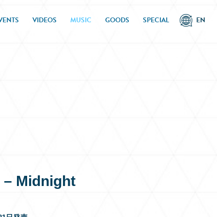
VENTS
VIDEOS
MUSIC
GOODS
SPECIAL
EN
 – Midnight