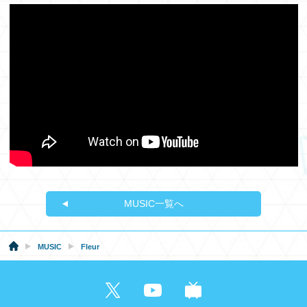
MUSIC一覧へ
MUSIC
Fleur