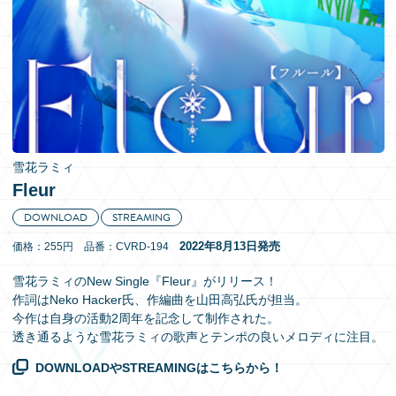
EN
雪花ラミィ
Fleur
DOWNLOAD
STREAMING
2022年8月13日発売
価格：255円 品番：CVRD-194
雪花ラミィのNew Single『Fleur』がリリース！
作詞はNeko Hacker氏、作編曲を山田高弘氏が担当。
今作は自身の活動2周年を記念して制作された。
透き通るような雪花ラミィの歌声とテンポの良いメロディに注目。
DOWNLOADやSTREAMINGはこちらから！