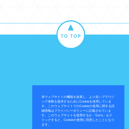
本ウェブサイトの機能を改善し、より良いブラウジ
ング体験を提供するためにCookieを使用していま
す。このウェブサイトでのCookieの使用に関する詳
細情報はプライバシーポリシーに記載されていま
す。このウェブサイトを使用するか「Got it」をク
リックすると、Cookieの使用に同意したことになり
ます。