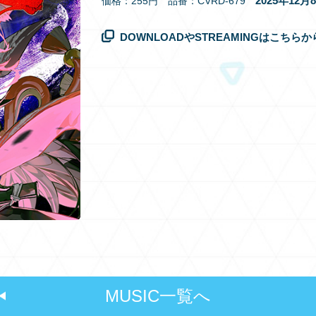
2025年12
価格：255円 品番：CVRD-679
DOWNLOADやSTREAMINGはこちらか
MUSIC一覧へ