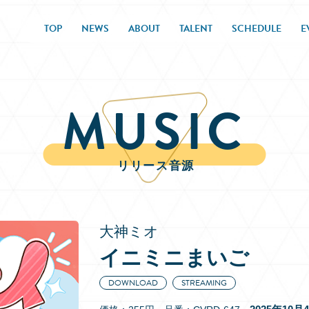
TOP
NEWS
ABOUT
TALENT
SCHEDULE
E
MUSIC
リリース音源
大神ミオ
イニミニまいご
DOWNLOAD
STREAMING