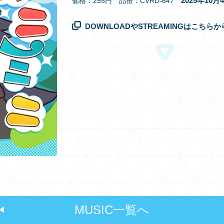
2025年10
価格：255円 品番：CVRD-647
DOWNLOADやSTREAMINGはこちらか
MUSIC一覧へ