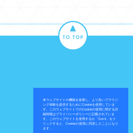
本ウェブサイトの機能を改善し、より良いブラウジ
ング体験を提供するためにCookieを使用していま
す。このウェブサイトでのCookieの使用に関する詳
細情報はプライバシーポリシーに記載されていま
す。このウェブサイトを使用するか「Got it」をク
リックすると、Cookieの使用に同意したことになり
ます。