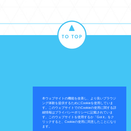
本ウェブサイトの機能を改善し、より良いブラウジ
ング体験を提供するためにCookieを使用していま
す。このウェブサイトでのCookieの使用に関する詳
細情報はプライバシーポリシーに記載されていま
す。このウェブサイトを使用するか「Got it」をク
リックすると、Cookieの使用に同意したことになり
ます。