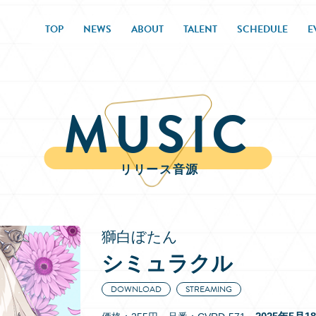
TOP
NEWS
ABOUT
TALENT
SCHEDULE
E
MUSIC
リリース音源
獅白ぼたん
シミュラクル
DOWNLOAD
STREAMING