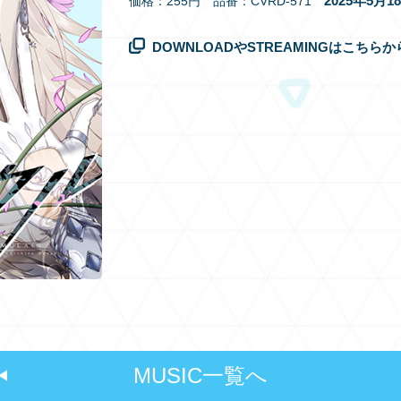
2025年5月
価格：255円 品番：CVRD-571
DOWNLOADやSTREAMINGはこちらか
MUSIC一覧へ