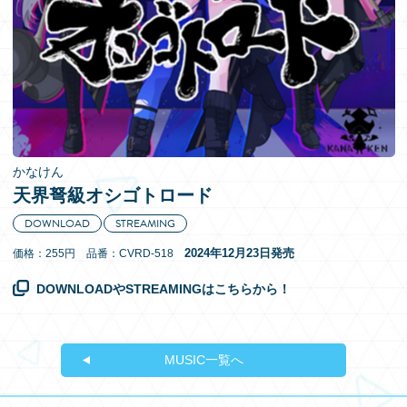
EN
かなけん
天界弩級オシゴトロード
DOWNLOAD
STREAMING
2024年12月23日発売
価格：255円 品番：CVRD-518
DOWNLOADやSTREAMINGはこちらから！
MUSIC一覧へ