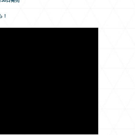
2月30日発売
ら！