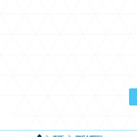
MUSIC
WHAT A MESS!!!