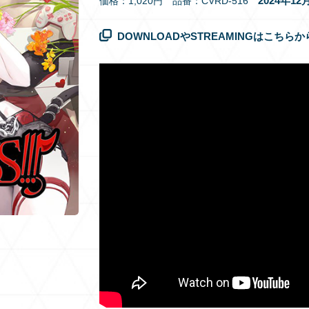
2024年1
価格：1,020円 品番：CVRD-516
DOWNLOADやSTREAMINGはこちらか