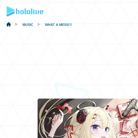
MUSIC
WHAT A MESS!!!