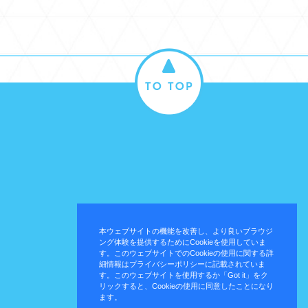
本ウェブサイトの機能を改善し、より良いブラウジ
ング体験を提供するためにCookieを使用していま
す。このウェブサイトでのCookieの使用に関する詳
細情報はプライバシーポリシーに記載されていま
す。このウェブサイトを使用するか「Got it」をク
リックすると、Cookieの使用に同意したことになり
ます。