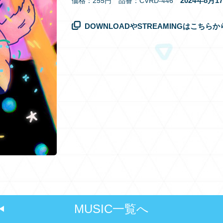
2024年8月
価格：255円 品番：CVRD-446
DOWNLOADやSTREAMINGはこちらか
MUSIC一覧へ