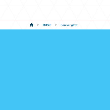
MUSIC
Forever glow