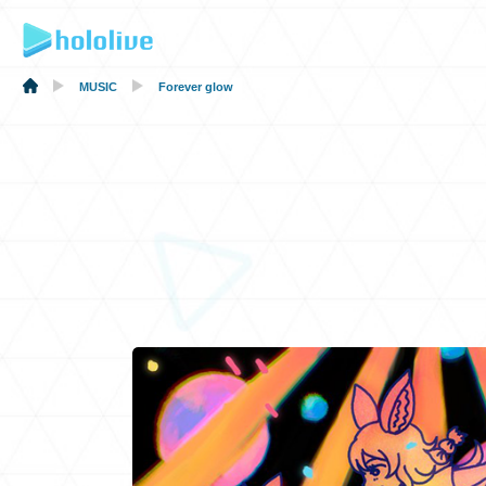
MUSIC
Forever glow