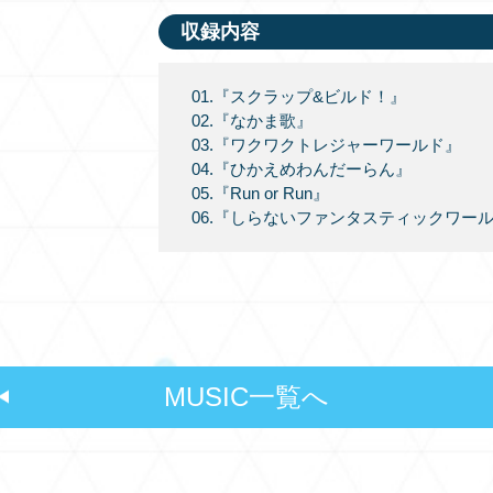
収録内容
01.『スクラップ&ビルド！』
02.『なかま歌』
03.『ワクワクトレジャーワールド』
04.『ひかえめわんだーらん』
05.『Run or Run』
06.『しらないファンタスティックワー
MUSIC一覧へ