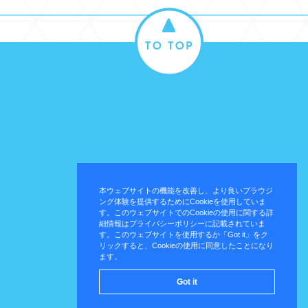
本ウェブサイトの機能を改善し、より良いブラウジ
ング体験を提供するためにCookieを使用していま
す。このウェブサイトでのCookieの使用に関する詳
細情報はプライバシーポリシーに記載されていま
す。このウェブサイトを使用するか「Got it」をク
リックすると、Cookieの使用に同意したことになり
ます。
Got it