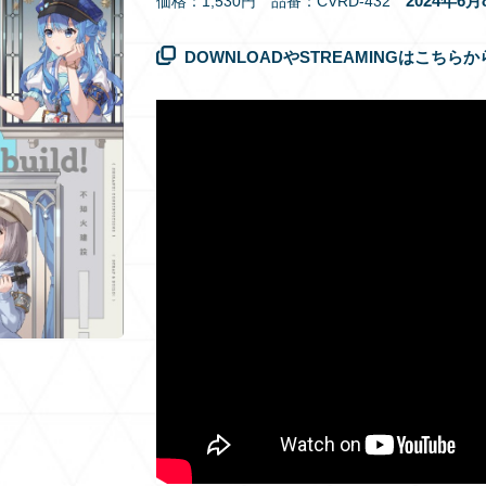
2024年6
価格：1,530円 品番：CVRD-432
DOWNLOADやSTREAMINGはこちらか