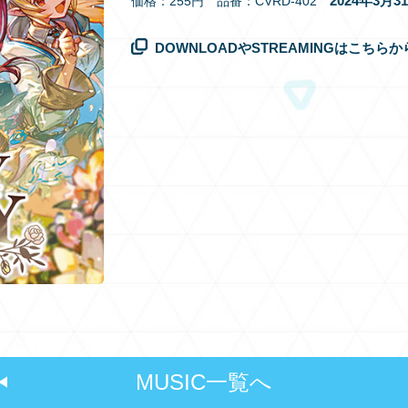
2024年3月
価格：255円 品番：CVRD-402
DOWNLOADやSTREAMINGはこちらか
MUSIC一覧へ