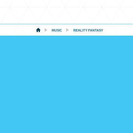
MUSIC
REALITY FANTASY