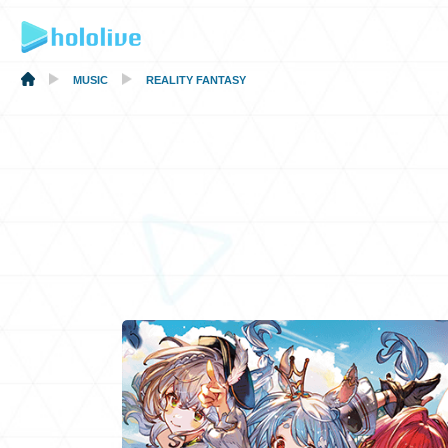
MUSIC
REALITY FANTASY