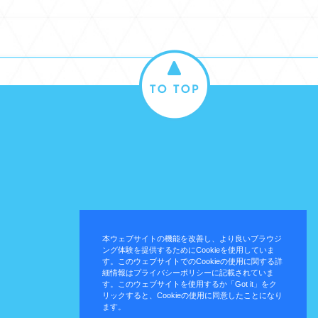
本ウェブサイトの機能を改善し、より良いブラウジ
ング体験を提供するためにCookieを使用していま
す。このウェブサイトでのCookieの使用に関する詳
細情報はプライバシーポリシーに記載されていま
す。このウェブサイトを使用するか「Got it」をク
リックすると、Cookieの使用に同意したことになり
ます。