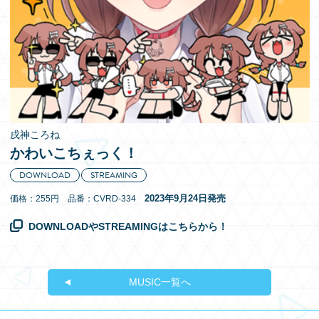
EN
戌神ころね
かわいこちぇっく！
DOWNLOAD
STREAMING
2023年9月24日発売
価格：255円 品番：CVRD-334
DOWNLOADやSTREAMINGはこちらから！
MUSIC一覧へ