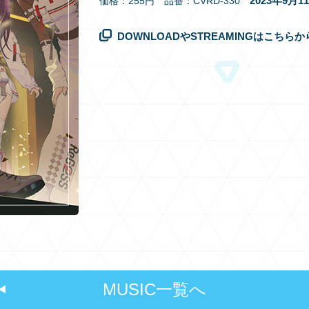
2023年9月
価格：255円 品番：CVRD-330
DOWNLOADやSTREAMINGはこちらか
MUSIC一覧へ