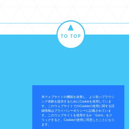
本ウェブサイトの機能を改善し、より良いブラウジ
ング体験を提供するためにCookieを使用していま
す。このウェブサイトでのCookieの使用に関する詳
細情報はプライバシーポリシーに記載されていま
す。このウェブサイトを使用するか「Got it」をク
リックすると、Cookieの使用に同意したことになり
ます。