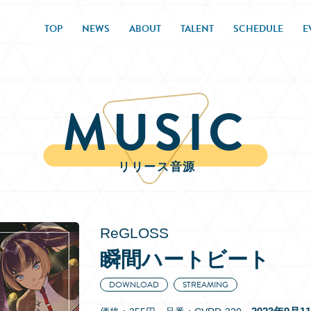
TOP
NEWS
ABOUT
TALENT
SCHEDULE
E
MUSIC
リリース音源
ReGLOSS
瞬間ハートビート
DOWNLOAD
STREAMING