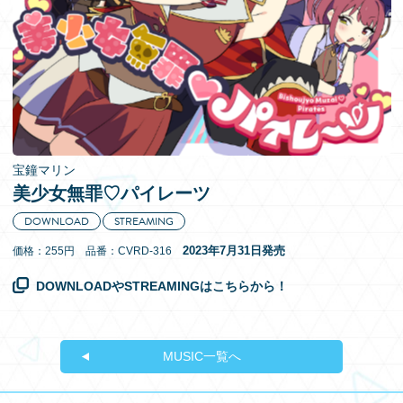
EN
宝鐘マリン
美少女無罪♡パイレーツ
DOWNLOAD
STREAMING
2023年7月31日発売
価格：255円 品番：CVRD-316
DOWNLOADやSTREAMINGはこちらから！
MUSIC一覧へ