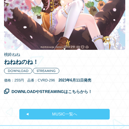
EN
桃鈴ねね
ねねねのね！
DOWNLOAD
STREAMING
2023年6月11日発売
価格：255円 品番：CVRD-296
DOWNLOADやSTREAMINGはこちらから！
MUSIC一覧へ