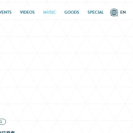
VENTS
VIDEOS
MUSIC
GOODS
SPECIAL
EN
G