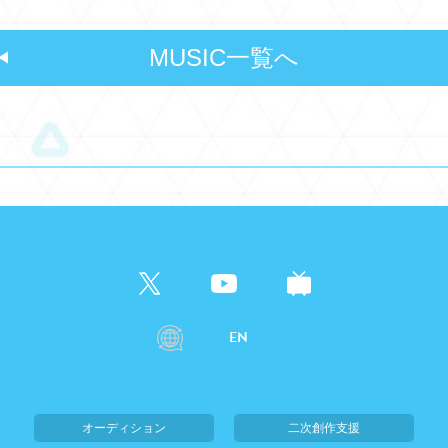
MUSIC一覧へ
EN
オーディション
二次創作支援