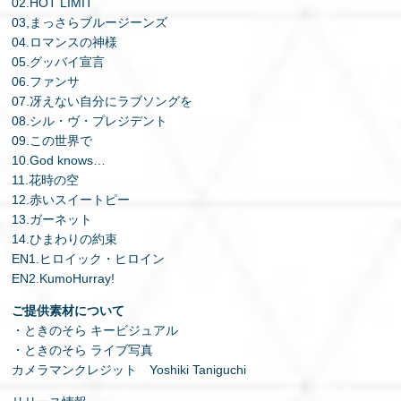
02.HOT LIMIT
03,まっさらブルージーンズ
04.ロマンスの神様
05.グッバイ宣言
06.ファンサ
07.冴えない自分にラブソングを
08.シル・ヴ・プレジデント
09.この世界で
10.God knows…
11.花時の空
12.赤いスイートピー
13.ガーネット
14.ひまわりの約束
EN1.ヒロイック・ヒロイン
EN2.KumoHurray!
ご提供素材について
・ときのそら キービジュアル
・ときのそら ライブ写真
カメラマンクレジット Yoshiki Taniguchi