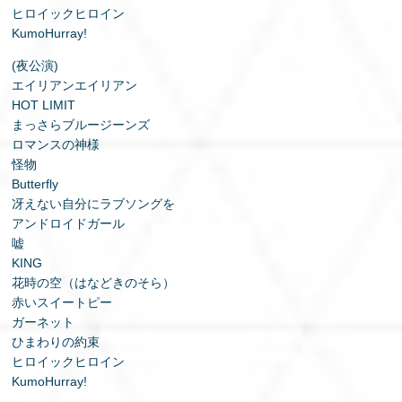
ヒロイックヒロイン
KumoHurray!
(夜公演)
エイリアンエイリアン
HOT LIMIT
まっさらブルージーンズ
ロマンスの神様
怪物
Butterfly
冴えない自分にラブソングを
アンドロイドガール
嘘
KING
花時の空（はなどきのそら）
赤いスイートピー
ガーネット
ひまわりの約束
ヒロイックヒロイン
KumoHurray!