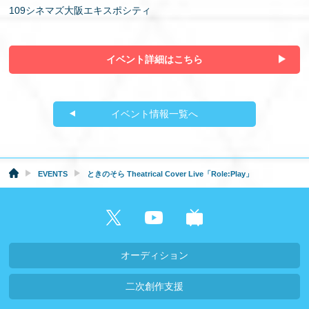
109シネマズ大阪エキスポシティ
イベント詳細はこちら
イベント情報一覧へ
EVENTS
ときのそら Theatrical Cover Live「Role:Play」
オーディション
二次創作支援