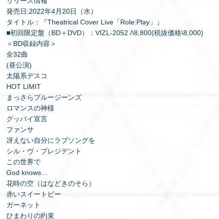
リリース情報
発売日:2022年4月20日（水）
タイトル：『Theatrical Cover Live「Role:Play」』
■初回限定盤（BD＋DVD）：VIZL-2052 /\8,800(税抜価格\8,000)
＜BD収録内容＞
全32曲
(昼公演)
太陽系デスコ
HOT LIMIT
まっさらブルージーンズ
ロマンスの神様
グッバイ宣言
ファンサ
冴えない自分にラブソングを
シル・ヴ・プレジデント
この世界で
God knows…
花時の空（はなどきのそら）
赤いスイートピー
ガーネット
ひまわりの約束