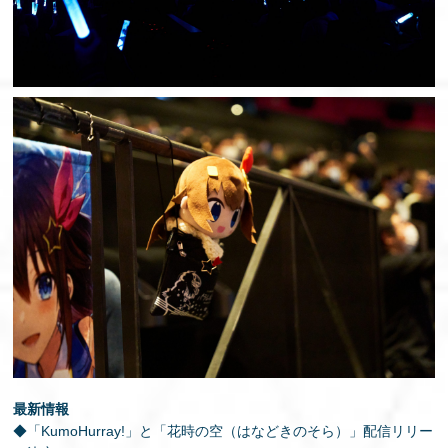
最新情報
◆「KumoHurray!」と「花時の空（はなどきのそら）」配信リリー