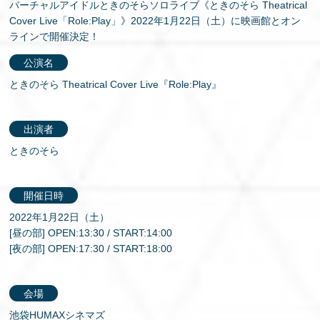
バーチャルアイドルときのそらソロライブ《ときのそら Theatrical
Cover Live「Role:Play」》2022年1月22日（土）に映画館とオン
ラインで開催決定！
公演名
ときのそら Theatrical Cover Live『Role:Play』
出演者
ときのそら
開催日時
2022年1月22日（土）
[昼の部] OPEN:13:30 / START:14:00
[夜の部] OPEN:17:30 / START:18:00
会場
池袋HUMAXシネマズ