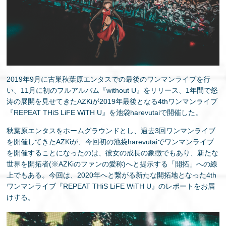
EN
2019年9月に古巣秋葉原エンタスでの最後のワンマンライブを行
い、11月に初のフルアルバム『without U』をリリース、1年間で怒
涛の展開を見せてきたAZKiが2019年最後となる4thワンマンライブ
『REPEAT THiS LiFE WiTH U』を池袋harevutaiで開催した。
秋葉原エンタスをホームグラウンドとし、過去3回ワンマンライブ
を開催してきたAZKiが、今回初の池袋harevutaiでワンマンライブ
を開催することになったのは、彼女の成長の象徴でもあり、新たな
世界を開拓者(※AZKiのファンの愛称)へと提示する「開拓」への線
上でもある。今回は、2020年へと繋がる新たな開拓地となった4th
ワンマンライブ『REPEAT THiS LiFE WiTH U』のレポートをお届
けする。