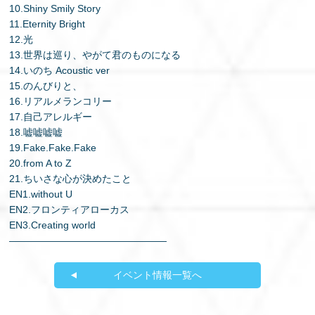
10.Shiny Smily Story
11.Eternity Bright
12.光
13.世界は巡り、やがて君のものになる
14.いのち Acoustic ver
15.のんびりと、
16.リアルメランコリー
17.自己アレルギー
18.嘘嘘嘘嘘
19.Fake.Fake.Fake
20.from A to Z
21.ちいさな心が決めたこと
EN1.without U
EN2.フロンティアローカス
EN3.Creating world
————————————————
イベント情報一覧へ