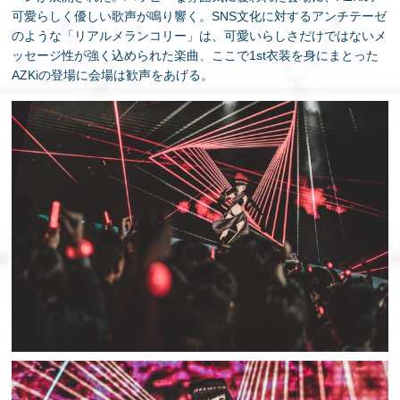
可愛らしく優しい歌声が鳴り響く。SNS文化に対するアンチテーゼ
のような「リアルメランコリー」は、可愛いらしさだけではないメ
ッセージ性が強く込められた楽曲、ここで1st衣装を身にまとった
AZKiの登場に会場は歓声をあげる。