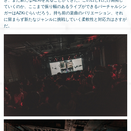
き、また新たなAZKiを見ることができた。この日どれだけ開拓し
ていくのか、ここまで振り幅のあるライブができるバーチャルシン
ガーはAZKiぐらいだろう。持ち前の楽曲のバリエーション、それ
に留まらず新たなジャンルに挑戦していく柔軟性と対応力はさすが
だ。