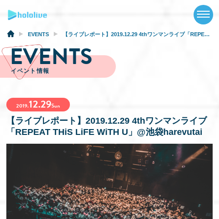
TOP
NEWS
EVENTS
【ライブレポート】2019.12.29 4thワンマンライブ「REPEAT THiS LiFE WiTH U」@池袋harevutai
EVENTS
ABOUT
イベント情報
TALENT
12.29
SCHEDULE
2019.
Sun
【ライブレポート】2019.12.29 4thワンマンライブ
EVENTS
「REPEAT THiS LiFE WiTH U」@池袋harevutai
VIDEOS
MUSIC
GOODS
SPECIAL