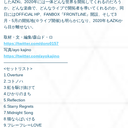
したAZKi。2020年には一体どんな世界を開拓してくれるのだろう
か。どんな楽曲で、どんなライブで開拓者を導いてくれるのか。同
日にはOFFiCiAL HP、FANBOX『FRONTLiNE』開設、そして3
月・5月の開拓地(※ライブ開催)も明らかになり、2020年もAZKiか
ら目が離せない。
取材・文・編集/森山ド・ロ
https://twitter.com/doro0157
写真/ayo kajino
https://twitter.com/ayokajino
————————————————
<セットリスト>
1.Overture
2.コトノハ
3.虹を駆け抜けて
4.ひかりのまち
5.Reflection
6.Starry Regrets
7.Midnight Song
8.猫ならばいける
9.フレーフレーLOVE