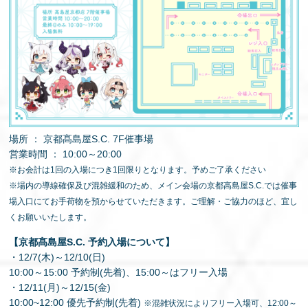
場所 ： 京都髙島屋S.C. 7F催事場
営業時間 ： 10:00～20:00
※お会計は1回の入場につき1回限りとなります。予めご了承ください
※場内の導線確保及び混雑緩和のため、メイン会場の京都高島屋S.C.では催事
場入口にてお手荷物を預からせていただきます。ご理解・ご協力のほど、宜し
くお願いいたします。
【京都髙島屋S.C. 予約入場について】
・12/7(木)～12/10(日)
10:00～15:00 予約制(先着)、15:00～はフリー入場
・12/11(月)～12/15(金)
10:00~12:00 優先予約制(先着)
※混雑状況によりフリー入場可、12:00～