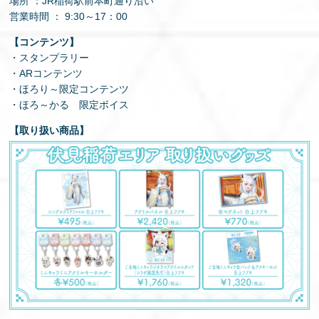
場所 ：JR稲荷駅前本町通り沿い
営業時間 ： 9:30～17：00
【コンテンツ】
・スタンプラリー
・ARコンテンツ
・ほろり～限定コンテンツ
・ほろ～かる 限定ボイス
【取り扱い商品】