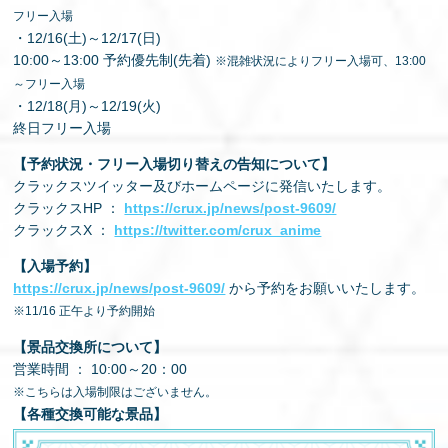
フリー入場
・12/16(土)～12/17(日)
10:00～13:00 予約優先制(先着)
※混雑状況によりフリー入場可、13:00
～フリー入場
・12/18(月)～12/19(火)
終日フリー入場
【予約状況・フリー入場切り替えの告知について】
クラックスツイッター及びホームページに発信いたします。
クラックスHP ：
https://crux.jp/news/post-9609/
クラックスX ：
https://twitter.com/crux_anime
【入場予約】
https://crux.jp/news/post-9609/
から予約をお願いいたします。
※11/16 正午より予約開始
【景品交換所について】
営業時間 ： 10:00～20：00
※こちらは入場制限はございません。
【各種交換可能な景品】