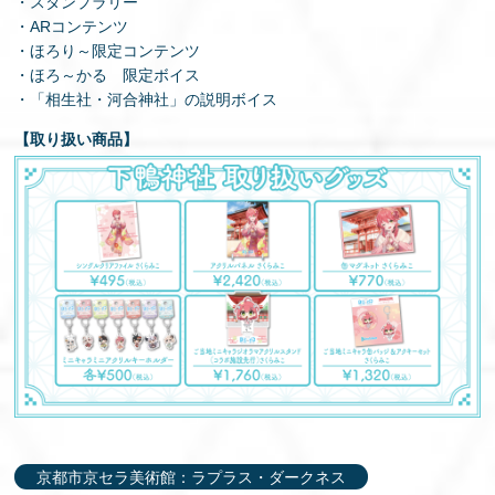
・スタンプラリー
・ARコンテンツ
・ほろり～限定コンテンツ
・ほろ～かる 限定ボイス
・「相生社・河合神社」の説明ボイス
【取り扱い商品】
京都市京セラ美術館：ラプラス・ダークネス