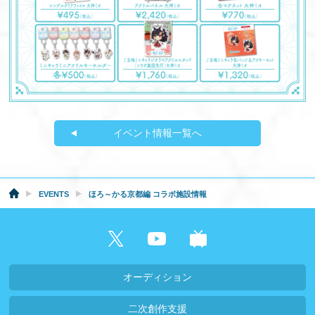
イベント情報一覧へ
EVENTS
ほろ～かる京都編 コラボ施設情報
オーディション
二次創作支援