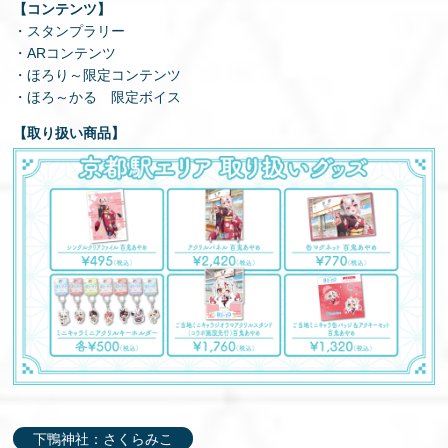
【コンテンツ】
・スタンプラリー
・ARコンテンツ
・ほろり～限定コンテンツ
・ほろ～かる 限定ボイス
【取り扱い商品】
下鴨神社：さくらみこ