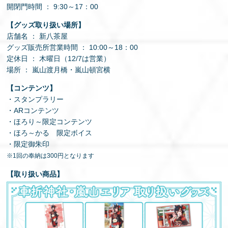
開閉門時間 ： 9:30～17：00
【グッズ取り扱い場所】
店舗名 ： 新八茶屋
グッズ販売所営業時間 ： 10:00～18：00
定休日 ： 木曜日（12/7は営業）
場所 ： 嵐山渡月橋・嵐山頓宮横
【コンテンツ】
・スタンプラリー
・ARコンテンツ
・ほろり～限定コンテンツ
・ほろ～かる 限定ボイス
・限定御朱印
※1回の奉納は300円となります
【取り扱い商品】