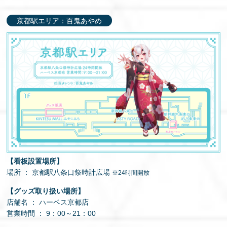
京都駅エリア：百鬼あやめ
【看板設置場所】
場所 ： 京都駅八条口祭時計広場
※24時間開放
【グッズ取り扱い場所】
店舗名 ： ハーベス京都店
営業時間 ： 9：00～21：00