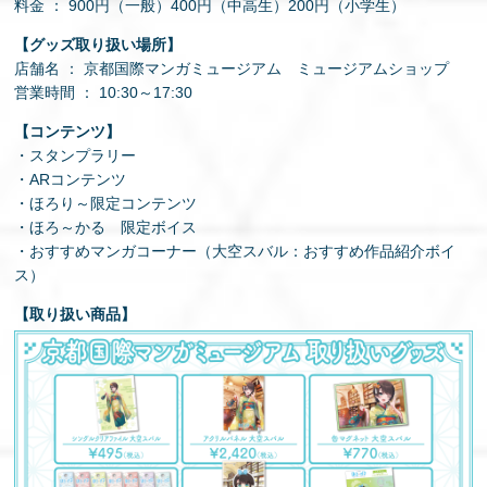
料金 ： 900円（一般）400円（中高生）200円（小学生）
【グッズ取り扱い場所】
店舗名 ： 京都国際マンガミュージアム ミュージアムショップ
営業時間 ： 10:30～17:30
【コンテンツ】
・スタンプラリー
・ARコンテンツ
・ほろり～限定コンテンツ
・ほろ～かる 限定ボイス
・おすすめマンガコーナー（大空スバル：おすすめ作品紹介ボイ
ス）
【取り扱い商品】