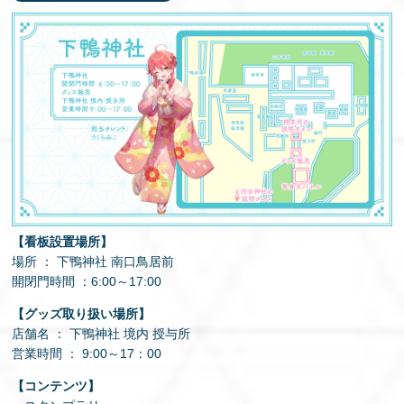
【看板設置場所】
場所 ： 下鴨神社 南口鳥居前
開閉門時間 ：6:00～17:00
【グッズ取り扱い場所】
店舗名 ： 下鴨神社 境内 授与所
営業時間 ： 9:00～17：00
【コンテンツ】