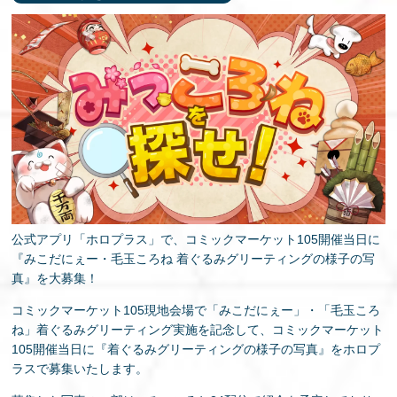
公式アプリ「ホロプラス」で、コミックマーケット105開催当日に
『みこだにぇー・毛玉ころね 着ぐるみグリーティングの様子の写
真』を大募集！
コミックマーケット105現地会場で「みこだにぇー」・「毛玉ころ
ね」着ぐるみグリーティング実施を記念して、コミックマーケット
105開催当日に『着ぐるみグリーティングの様子の写真』をホロプ
ラスで募集いたします。