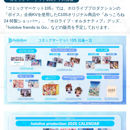
『コミックマーケット105』では、ホロライブプロダクションの
『ボイス』企画KVを使用したC105オリジナル商品や『みっころね
24 特製ショッパー』、『ホロライブ・オルタナティブ』グッズ、
『hololive friends to Go』などの販売を予定しております。