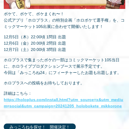
ボケて、ボケて、ボケまくれ〜！
公式アプリ「ホロプラス」の特別企画「ホロボケて選手権」を、コ
ミックマーケット105出展に合わせて開催いたします！
12月5日（木）22:00頃 1問目 出題
12月6日（金）20:00頃 2問目 出題
12月7日（土）20:00頃 3問目 出題
ホロプラスで集まったボケの一部はコミックマーケット105当日
に、ホロライブプロダクションブースで展示予定です。
今回は「みっころね24」にフィーチャーしたお題も出題します。
ホロプラスへの投稿をお待ちしております。
詳細はこちら：
https://holoplus.com/install.html?utm_source=x&utm_mediu
m=social&utm_campaign=20241205_holobokete_mikkorone
みっころねを探せ！ 開催決定！