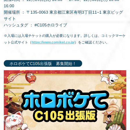
16:00
開催場所 ： 〒135-0063 東京都江東区有明3丁目11−1 東京ビッグ
サイト
ハッシュタグ ： #C105ホロライブ
※入場には入場チケットの購入が必要になります。詳しくは、コミックマーケ
ット公式サイト（
https://www.comiket.co.jp/
）をご確認ください。
ホロボケてC105出張版 募集開始！