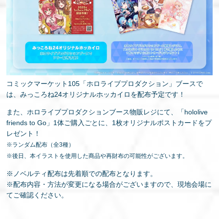
コミックマーケット105「ホロライブプロダクション」ブースで
は、みっころね24オリジナルホッカイロを配布予定です！
また、ホロライブプロダクションブース物販レジにて、「hololive
friends to Go」1体ご購入ごとに、1枚オリジナルポストカードをプ
レゼント！
※ランダム配布（全3種）
※後日、本イラストを使用した商品や再財布の可能性がございます。
※ノベルティ配布は先着順での配布となります。
※配布内容・方法が変更になる場合がございますので、現地会場に
てご確認ください。