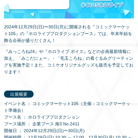
EN
2024年12月29日(日)〜30日(月)に開催される『コミックマーケッ
ト105』の『ホロライブプロダクションブース』では、年末年始を
飾る企画が盛りだくさん！
『みっころね24』や『ホロライブ ボイス』などの企画最新情報に
加え、「みこだにぇー」・「毛玉ころね」の着ぐるみグリーティン
グを実施予定！また、コミケオリジナルグッズも販売を予定してお
ります！
出展概要
イベント名 ： コミックマーケット105（主催：コミックマーケッ
ト準備会）
ブース名 ： ホロライブプロダクション
ブース場所 ： 企業ブース 南3 No.2411
開催日 ： 2024年12月29日(日)〜30日(月)
開催時間 ： 12月29日(日) 10:30 ～ 17:00、12月30日(月) 10:30 ～