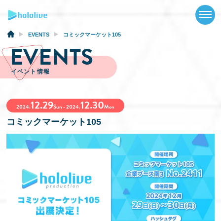
TOP
NEWS
EVENTS
コミックマーケット105
EVENTS
ABOUT
イベント情報
TALENT
12.29
12.30
SCHEDULE
2024.
Sun - 2024.
Mon
コミックマーケット105
EVENTS
VIDEOS
MUSIC
GOODS
SPECIAL