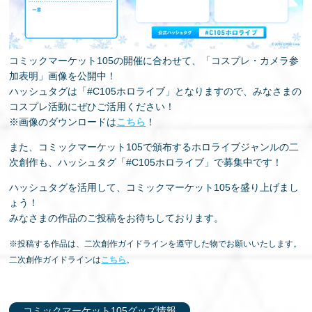
コミックマーケット105の開催に合わせて、「コスプレ・カメラ参
加表明」画像を公開中！
ハッシュタグは「#C105ホロライブ」となりますので、みなさまの
コスプレ活動にぜひご活用ください！
※画像のダウンロードは
こちら
！
また、コミックマーケット105で頒布するホロライブジャンルの二
次創作も、ハッシュタグ「#C105ホロライブ」で募集中です！
ハッシュタグを活用して、コミックマーケット105を盛り上げまし
ょう！
みなさまの作品のご投稿をお待ちしております。
※投稿する作品は、二次創作ガイドラインを遵守した物でお願いいたします。
二次創作ガイドラインは
こちら
。
コミックマーケット105グッズ情報