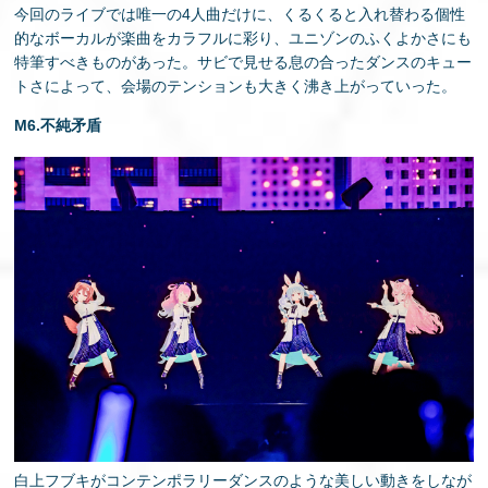
今回のライブでは唯一の4人曲だけに、くるくると入れ替わる個性
的なボーカルが楽曲をカラフルに彩り、ユニゾンのふくよかさにも
特筆すべきものがあった。サビで見せる息の合ったダンスのキュー
トさによって、会場のテンションも大きく沸き上がっていった。
M6.不純矛盾
白上フブキがコンテンポラリーダンスのような美しい動きをしなが