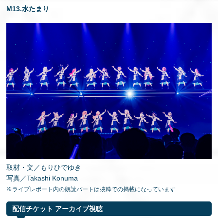
M13.水たまり
取材・文／もりひでゆき
写真／Takashi Konuma
※ライブレポート内の朗読パートは抜粋での掲載になっています
配信チケット アーカイブ視聴