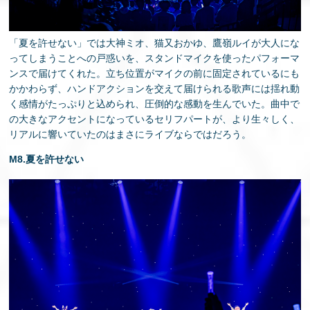
「夏を許せない」では大神ミオ、猫又おかゆ、鷹嶺ルイが大人にな
ってしまうことへの戸惑いを、スタンドマイクを使ったパフォーマ
ンスで届けてくれた。立ち位置がマイクの前に固定されているにも
かかわらず、ハンドアクションを交えて届けられる歌声には揺れ動
く感情がたっぷりと込められ、圧倒的な感動を生んでいた。曲中で
の大きなアクセントになっているセリフパートが、より生々しく、
リアルに響いていたのはまさにライブならではだろう。
M8.夏を許せない