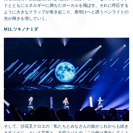
ドとともにエネルギーに満ちたボーカルを飛ばす。それに呼応する
ように大きなクラップが巻き起こり、夜明けへと誘うペンライトの
光が輝きを増していく。
M11.ツキノナミダ
そして、沙花叉クロヱの「私たちとみなさんの旅がこれからも続き
ますように」という言葉と、大空スバルの「この曲は声出してくよ