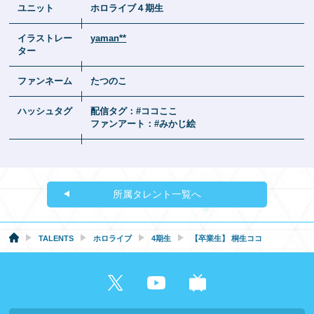
ユニット
ホロライブ４期生
イラストレー
yaman**
ター
ファンネーム
たつのこ
ハッシュタグ
配信タグ：#ココここ
ファンアート：#みかじ絵
所属タレント一覧へ
TALENTS
ホロライブ
4期生
【卒業生】 桐生ココ