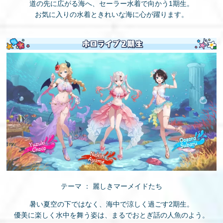
道の先に広がる海へ、セーラー水着で向かう1期生。
お気に入りの水着ときれいな海に心が躍ります。
テーマ ： 麗しきマーメイドたち
暑い夏空の下ではなく、海中で涼しく過ごす2期生。
優美に楽しく水中を舞う姿は、まるでおとぎ話の人魚のよう。