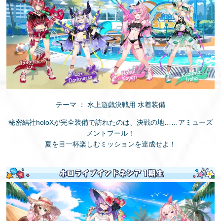
テーマ ： 水上遊戯決戦用 水着装備
秘密結社holoXが完全装備で訪れたのは、決戦の地……アミューズ
メントプール！
夏を目一杯楽しむミッションを達成せよ！