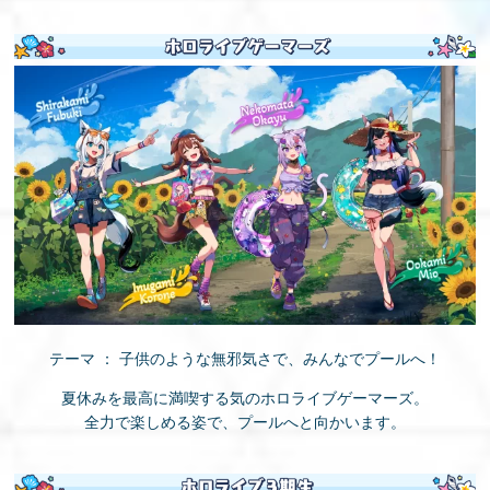
テーマ ： 子供のような無邪気さで、みんなでプールへ！
夏休みを最高に満喫する気のホロライブゲーマーズ。
全力で楽しめる姿で、プールへと向かいます。