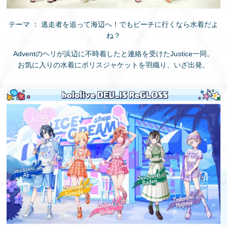
テーマ ： 逃走者を追って海辺へ！でもビーチに行くなら水着だよ
ね？
Adventのヘリが浜辺に不時着したと連絡を受けたJustice一同。
お気に入りの水着にポリスジャケットを羽織り、いざ出発。