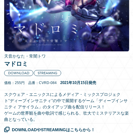
EN
天音かなた・常闇トワ
マドロミ
DOWNLOAD
STREAMING
2021年10月15日発売
価格：255円 品番：CVRD-084
スクウェア・エニックスによるメディア・ミックスプロジェク
ト”ディープインサニティ”の中で展開するゲーム「ディープインサ
ニティ アサイラム」のタイアップ曲を配信リリース！
ゲームの世界観を曲や歌詞で感じられる、壮大でミステリアスな楽
曲となっている。
DOWNLOADやSTREAMINGはこちらから！