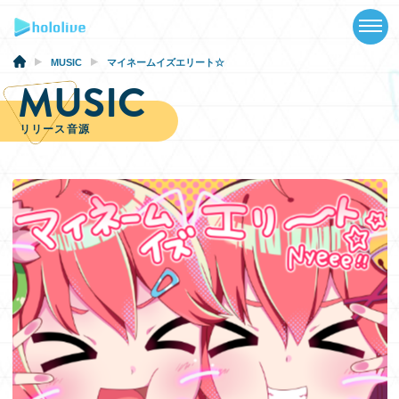
TOP
NEWS
MUSIC
マイネームイズエリート☆
MUSIC
ABOUT
リリース音源
TALENT
SCHEDULE
EVENTS
VIDEOS
MUSIC
GOODS
SPECIAL