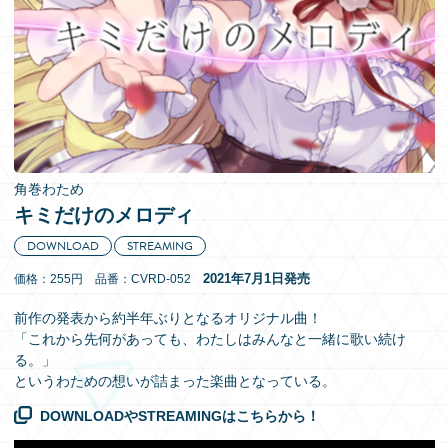
EN
角巻わため
キミだけのメロディ
DOWNLOAD
STREAMING
2021年7月1日発売
価格：255円 品番：CVRD-052
前作の発表から約半年ぶりとなるオリジナル曲！
「これから先何があっても、わたしはみんなと一緒に歌い続け
る。」
というわための想いが詰まった楽曲となっている。
DOWNLOADやSTREAMINGはこちらから！