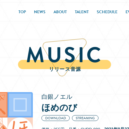
TOP
NEWS
ABOUT
TALENT
SCHEDULE
E
MUSIC
リリース音源
白銀ノエル
ほめのび
DOWNLOAD
STREAMING