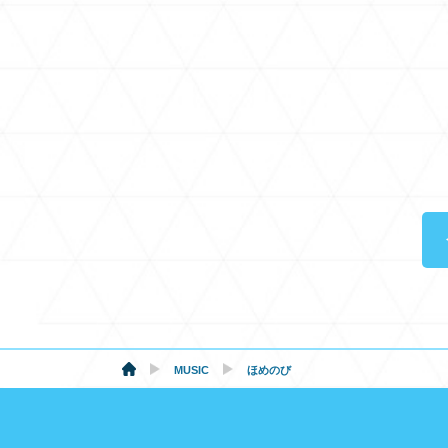
MUSIC
ほめのび