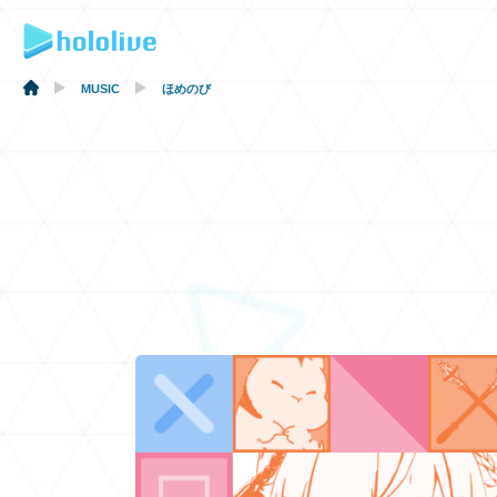
MUSIC
ほめのび