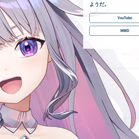
ようだ。
YouTube
MMD