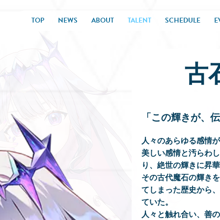
TOP
NEWS
ABOUT
TALENT
SCHEDULE
E
古
「この輝きが、伝
人々のあらゆる感情が
美しい感情と汚らわし
り、絶世の輝きに昇華
その古代魔石の輝きを
てしまった歴史から、
ていた。
人々と触れ合い、善の