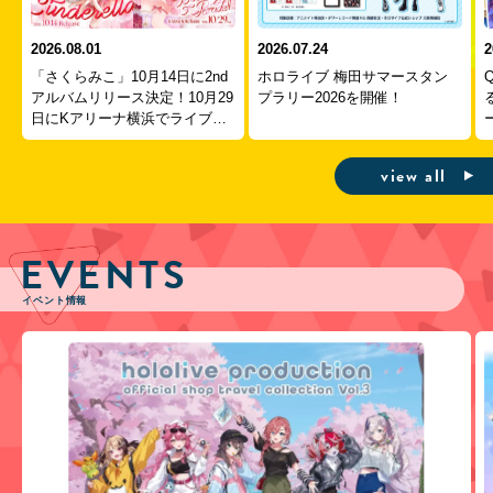
2026.08.01
2026.07.24
2
「さくらみこ」10月14日に2nd
ホロライブ 梅田サマースタン
アルバムリリース決定！10月29
プラリー2026を開催！
日にKアリーナ横浜でライブ開
ー
催！
view all
EVENTS
イベント情報